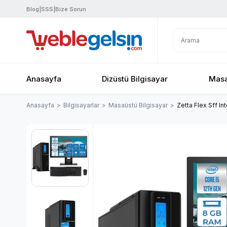
Blog
|
SSS
|
Bize Sorun
Anasayfa
Dizüstü Bilgisayar
Masa
Anasayfa
Bilgisayarlar
Masaüstü Bilgisayar
Zetta Flex Sff I