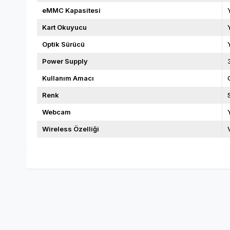
eMMC Kapasitesi
Kart Okuyucu
Optik Sürücü
Power Supply
Kullanım Amacı
Renk
Webcam
Wireless Özelliği