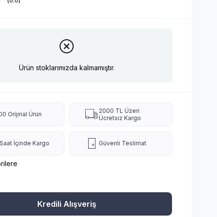
0.0
Ürün stoklarımızda kalmamıştır.
2000 TL Üzeri
0 Orijinal Ürün
Ücretsiz Kargo
Saat İçinde Kargo
Güvenli Teslimat
rilere
Kredili Alışveriş