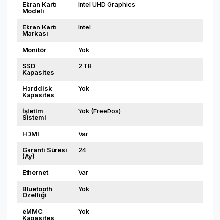
Ekran Kartı
Intel UHD Graphics
Modeli
Ekran Kartı
Intel
Markası
Monitör
Yok
SSD
2 TB
Kapasitesi
Harddisk
Yok
Kapasitesi
İşletim
Yok (FreeDos)
Sistemi
HDMI
Var
Garanti Süresi
24
(Ay)
Ethernet
Var
Bluetooth
Yok
Özelliği
eMMC
Yok
Kapasitesi