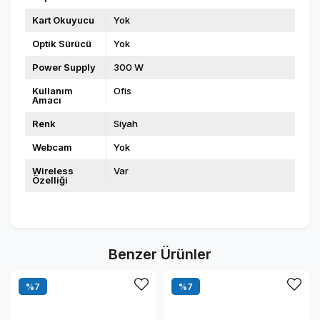
Kart Okuyucu
Yok
Optik Sürücü
Yok
Power Supply
300 W
Kullanım
Ofis
Amacı
Renk
Siyah
Webcam
Yok
Wireless
Var
Özelliği
Benzer Ürünler
%7
%7