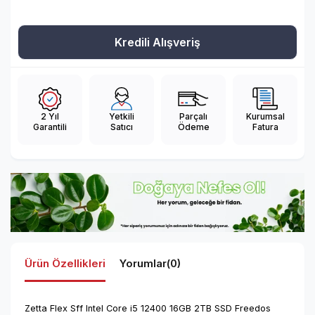
Kredili Alışveriş
2 Yıl
Yetkili
Parçalı
Kurumsal
Garantili
Satıcı
Ödeme
Fatura
Ürün Özellikleri
Yorumlar
(0)
Zetta Flex Sff Intel Core i5 12400 16GB 2TB SSD Freedos