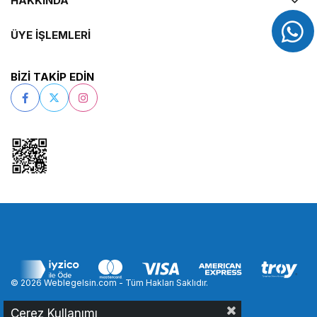
HAKKINDA
ÜYE İŞLEMLERİ
BİZİ TAKİP EDİN
© 2026 Weblegelsin.com - Tüm Hakları Saklıdır.
Çerez Kullanımı