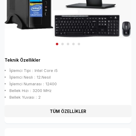
Teknik Özellikler
İşlemci Tipi
Intel Core i5
İşlemci Nesli
12.Nesil
İşlemci Numarası
12400
Bellek Hızı
3200 MHz
Bellek Yuvası
2
TÜM ÖZELLİKLER