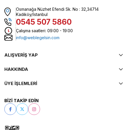
Osmanağa Nüzhet Efendi Sk. No : 32,34714
Kadıköy/İstanbul
0545 507 5860
Çalışma saatleri: 09:00 - 19:00
info@weblegelsin.com
ALIŞVERİŞ YAP
HAKKINDA
ÜYE İŞLEMLERİ
BİZİ TAKİP EDİN