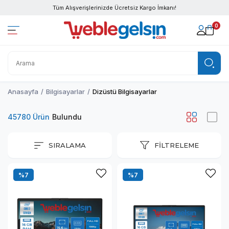
Tüm Alışverişlerinizde Ücretsiz Kargo İmkanı!
0
Anasayfa
Bilgisayarlar
Dizüstü Bilgisayarlar
45780 Ürün
SIRALAMA
FILTRELEME
%7
%7