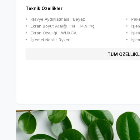
Teknik Özellikler
Klavye Aydınlatması
Beyaz
Pake
Ekran Boyut Aralığı
14 - 14,9 inç
İşle
Ekran Özelliği
WUXGA
İşle
İşlemci Nesli
Ryzen
İşle
TÜM ÖZELLİKL