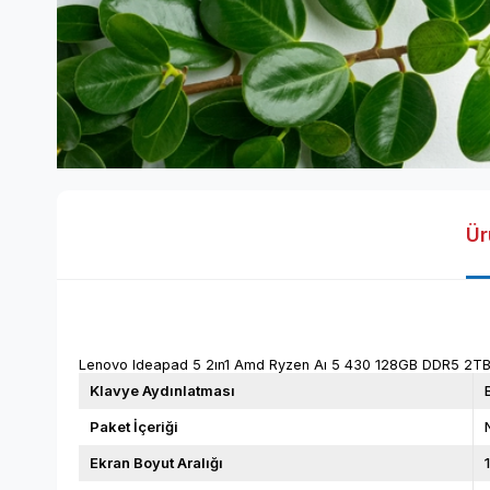
Ür
Lenovo Ideapad 5 2ın1 Amd Ryzen Aı 5 430 128GB DDR5 2T
Klavye Aydınlatması
Paket İçeriği
Ekran Boyut Aralığı