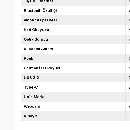
10/100 Ethernet
Bluetooth Özelliği
eMMC Kapasitesi
Kart Okuyucu
Optik Sürücü
Kullanım Amacı
Renk
Parmak İzi Okuyucu
USB 3.2
Type-C
Ürün Modeli
Webcam
Klavye