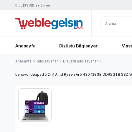
Blog
|
SSS
|
Bize Sorun
Anasayfa
Dizüstü Bilgisayar
Masa
Anasayfa
Bilgisayarlar
Dizüstü Bilgisayarlar
Lenovo Ideapad 5 2ın1 Amd Ryzen Aı 5 430 128GB DDR5 2TB SSD 