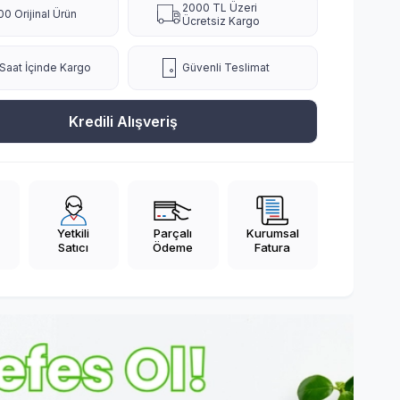
2000 TL Üzeri
0 Orijinal Ürün
Ücretsiz Kargo
Saat İçinde Kargo
Güvenli Teslimat
Kredili Alışveriş
Yetkili
Parçalı
Kurumsal
Satıcı
Ödeme
Fatura