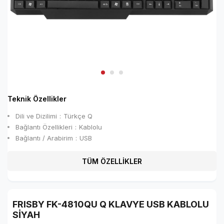
Teknik Özellikler
Dili ve Dizilimi
Türkçe Q
Bağlantı Özellikleri
Kablolu
Bağlantı / Arabirim
USB
TÜM ÖZELLİKLER
FRISBY FK-4810QU Q KLAVYE USB KABLOLU
SİYAH