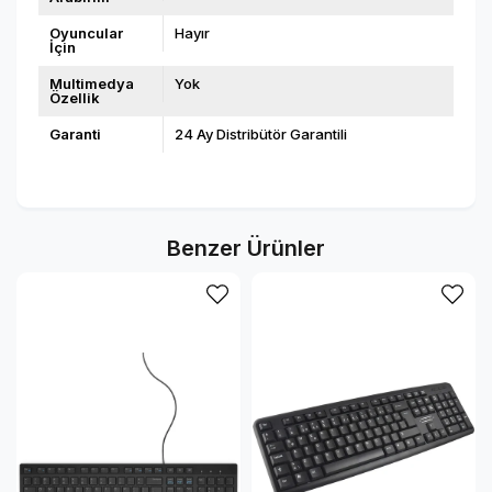
Oyuncular
Hayır
İçin
Multimedya
Yok
Özellik
Garanti
24 Ay Distribütör Garantili
Benzer Ürünler