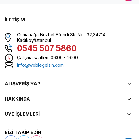
İLETİŞİM
Osmanağa Nüzhet Efendi Sk. No : 32,34714
Kadıköy/İstanbul
0545 507 5860
Çalışma saatleri: 09:00 - 19:00
info@weblegelsin.com
ALIŞVERİŞ YAP
HAKKINDA
ÜYE İŞLEMLERİ
BİZİ TAKİP EDİN