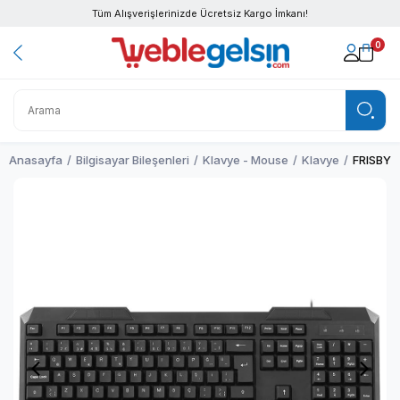
Tüm Alışverişlerinizde Ücretsiz Kargo İmkanı!
0
Anasayfa
Bilgisayar Bileşenleri
Klavye - Mouse
Klavye
FRISBY 