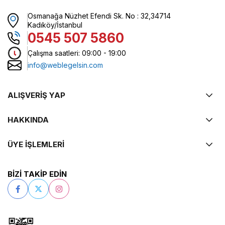
Osmanağa Nüzhet Efendi Sk. No : 32,34714
Kadıköy/İstanbul
0545 507 5860
Çalışma saatleri: 09:00 - 19:00
info@weblegelsin.com
ALIŞVERİŞ YAP
HAKKINDA
ÜYE İŞLEMLERİ
BİZİ TAKİP EDİN