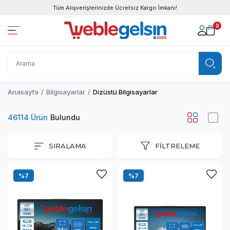
Tüm Alışverişlerinizde Ücretsiz Kargo İmkanı!
0
Anasayfa
Bilgisayarlar
Dizüstü Bilgisayarlar
46114 Ürün
SIRALAMA
FILTRELEME
%7
%7