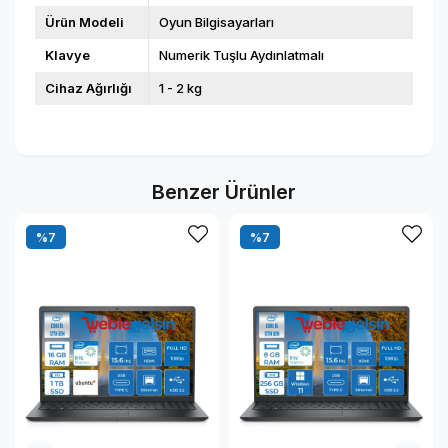
Ürün Modeli
Oyun Bilgisayarları
Klavye
Numerik Tuşlu Aydınlatmalı
Cihaz Ağırlığı
1 - 2 kg
Benzer Ürünler
%7
%7