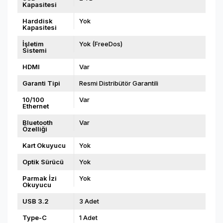
Kapasitesi
Harddisk
Yok
Kapasitesi
İşletim
Yok (FreeDos)
Sistemi
HDMI
Var
Garanti Tipi
Resmi Distribütör Garantili
10/100
Var
Ethernet
Bluetooth
Var
Özelliği
Kart Okuyucu
Yok
Optik Sürücü
Yok
Parmak İzi
Yok
Okuyucu
USB 3.2
3 Adet
Type-C
1 Adet