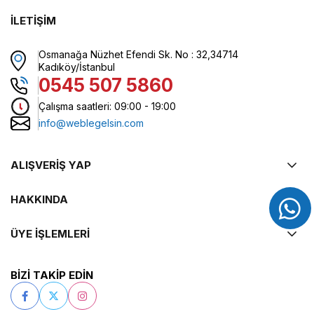
İLETİŞİM
Osmanağa Nüzhet Efendi Sk. No : 32,34714
Kadıköy/İstanbul
0545 507 5860
Çalışma saatleri: 09:00 - 19:00
info@weblegelsin.com
ALIŞVERİŞ YAP
HAKKINDA
ÜYE İŞLEMLERİ
BİZİ TAKİP EDİN