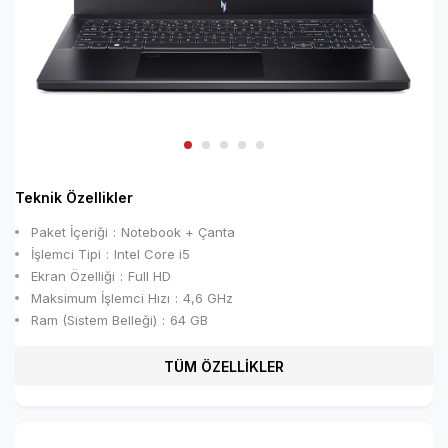
Teknik Özellikler
Paket İçeriği
Notebook + Çanta
İşlemci Tipi
Intel Core i5
Ekran Özelliği
Full HD
Maksimum İşlemci Hızı
4,6 GHz
Ram (Sistem Belleği)
64 GB
TÜM ÖZELLİKLER