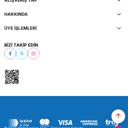
ALIŞVERİŞ YAP
HAKKINDA
ÜYE İŞLEMLERİ
BİZİ TAKİP EDİN