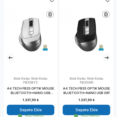
Stok Kodu:
Stok Kodu:
Stok Kodu:
Stok Kodu:
FB35BYZ
FB35GRI
A4 TECH FB35 OPTIK MOUSE
A4 TECH FB35 OPTIK MOUSE
BLUETOOTH+NANO USB
BLUETOOTH+NANO USB GRİ
BEYAZ
1.237,50 ₺
1.237,50 ₺
Sepete Ekle
Sepete Ekle
HIZLI KARGO
HIZLI KARGO