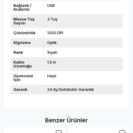
Bağlantı /
USB
Arabirim
Mouse Tuş
3 Tuş
Sayısı
Çözünürlük
1200 DPI
Algılama
Optik
Renk
Siyah
Kablo
1.5 m
Uzunluğu
Oyuncular
Hayır
İçin
Garanti
24 Ay Distribütör Garantili
Benzer Ürünler