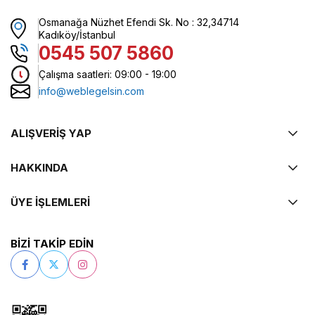
Osmanağa Nüzhet Efendi Sk. No : 32,34714
Kadıköy/İstanbul
0545 507 5860
Çalışma saatleri: 09:00 - 19:00
info@weblegelsin.com
ALIŞVERİŞ YAP
HAKKINDA
ÜYE İŞLEMLERİ
BİZİ TAKİP EDİN