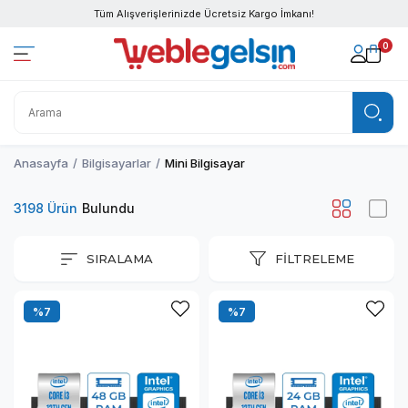
Tüm Alışverişlerinizde Ücretsiz Kargo İmkanı!
0
Anasayfa
Bilgisayarlar
Mini Bilgisayar
3198 Ürün
SIRALAMA
FILTRELEME
%7
%7