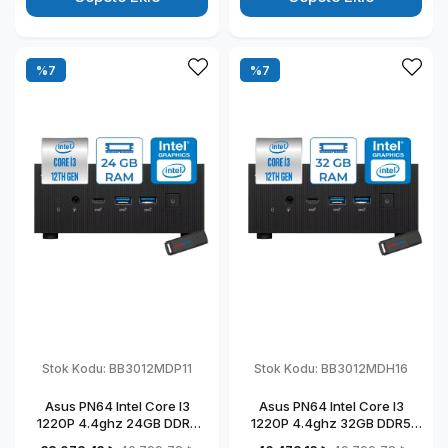
%7
%7
Stok Kodu:
BB3012MDP11
Stok Kodu:
BB3012MDH16
Asus PN64 Intel Core I3
Asus PN64 Intel Core I3
1220P 4.4ghz 24GB DDR5
1220P 4.4ghz 32GB DDR5
256GB SSD Intel UHD
256GB SSD Intel UHD