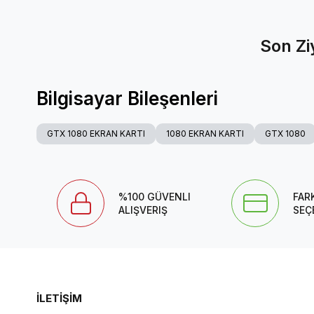
Son Zi
Bilgisayar Bileşenleri
GTX 1080 EKRAN KARTI
1080 EKRAN KARTI
GTX 1080
%100 GÜVENLI
FAR
ALIŞVERIŞ
SEÇ
İLETİŞİM