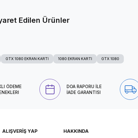
yaret Edilen Ürünler
GTX 1080 EKRAN KARTI
1080 EKRAN KARTI
GTX 1080
KLI ÖDEME
DOA RAPORU İLE
ENEKLERI
İADE GARANTISI
ALIŞVERİŞ YAP
HAKKINDA