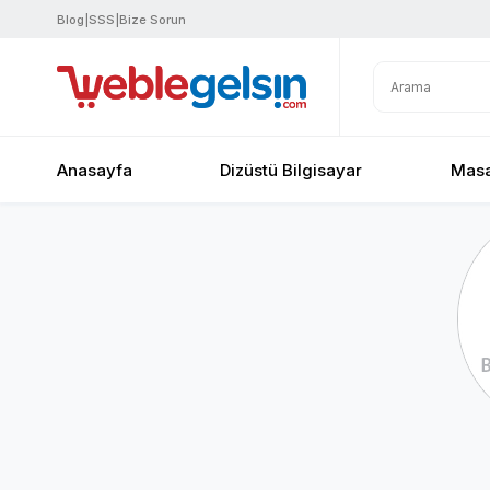
Blog
|
SSS
|
Bize Sorun
Anasayfa
Dizüstü Bilgisayar
Masa