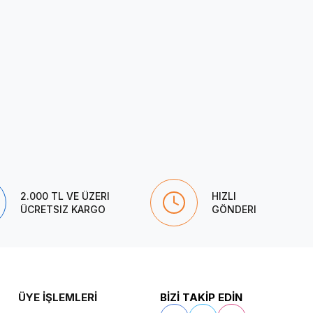
2.000 TL VE ÜZERI
HIZLI
ÜCRETSIZ KARGO
GÖNDERI
ÜYE İŞLEMLERİ
BİZİ TAKİP EDİN